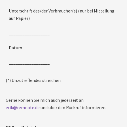
Unterschrift des/der Verbraucher(s) (nur bei Mitteilung
auf Papier)
__________________
Datum
__________________
(*) Unzutreffendes streichen.
Gerne können Sie mich auch jederzeit an
erik@remnote.de
und über den Rückruf informieren.