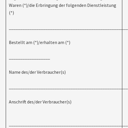
Waren (*)/die Erbringung der folgenden Dienstleistung
(*)
____________________________________________________
Bestellt am (*)/erhalten am (*)
__________________
Name des/der Verbraucher(s)
____________________________________________________
Anschrift des/der Verbraucher(s)
____________________________________________________