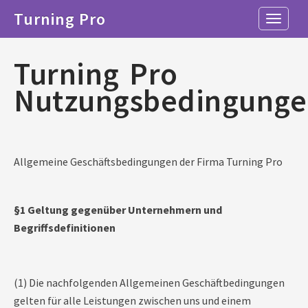
Turning Pro
Toggle n
Turning Pro
Nutzungsbedingunge
Allgemeine Geschäftsbedingungen der Firma Turning Pro
§1 Geltung gegenüber Unternehmern und
Begriffsdefinitionen
(1) Die nachfolgenden Allgemeinen Geschäftbedingungen
gelten für alle Leistungen zwischen uns und einem